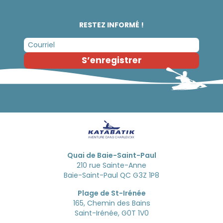
RESTEZ INFORMÉ !
S’enregistrer
Quai de Baie-Saint-Paul
210 rue Sainte-Anne
Baie-Saint-Paul QC G3Z 1P8
Plage de St-Irénée
165, Chemin des Bains
Saint-Irénée, G0T 1V0