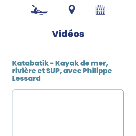
1 800 453-4850
Vidéos
Katabatik - Kayak de mer,
rivière et SUP, avec Philippe
Lessard