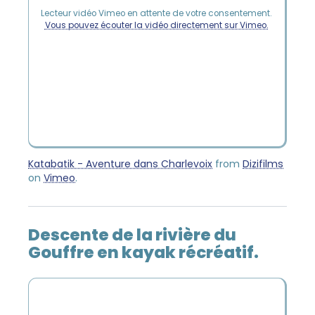
Lecteur vidéo Vimeo en attente de votre consentement.
Vous pouvez écouter la vidéo directement sur Vimeo.
Katabatik - Aventure dans Charlevoix
from
Dizifilms
on
Vimeo
.
Descente de la rivière du
Gouffre en kayak récréatif.