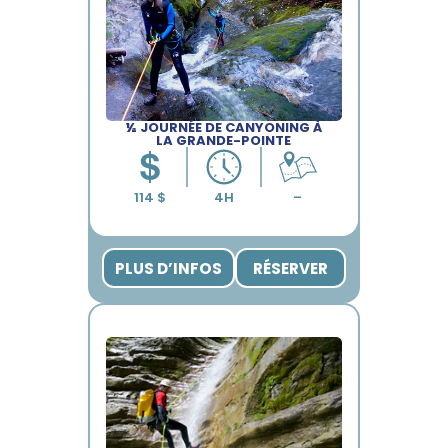
½ JOURNÉE DE CANYONING À
LA GRANDE-POINTE
PLUS D’INFOS
RÉSERVER