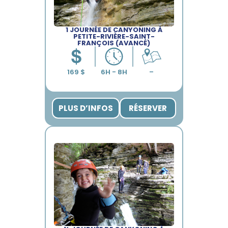
1 JOURNÉE DE CANYONING À
PETITE-RIVIÈRE-SAINT-
FRANÇOIS (AVANCÉ)
PLUS D’INFOS
RÉSERVER