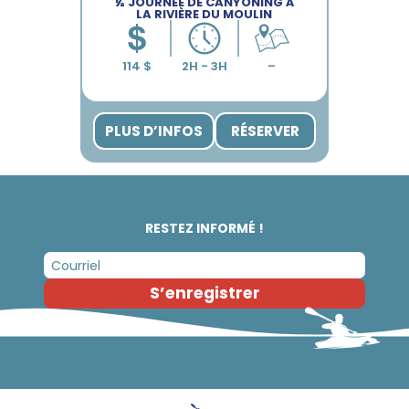
½ JOURNÉE DE CANYONING À
LA RIVIÈRE DU MOULIN
PLUS D’INFOS
RÉSERVER
RESTEZ INFORMÉ !
S’enregistrer