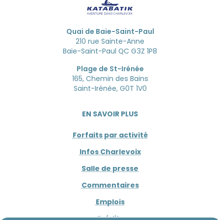
Quai de Baie-Saint-Paul
210 rue Sainte-Anne
Baie-Saint-Paul QC G3Z 1P8
Plage de St-Irénée
165, Chemin des Bains
Saint-Irénée, G0T 1V0
EN SAVOIR PLUS
Forfaits par activité
Infos Charlevoix
Salle de presse
Commentaires
Emplois
Crédits