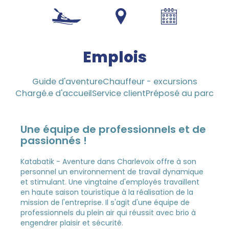
1 800 453-4850
Emplois
Guide d'aventure
Chauffeur - excursions
Chargé.e d'accueil
Service client
Préposé au parc
Une équipe de professionnels et de
passionnés !
Katabatik - Aventure dans Charlevoix offre à son
personnel un environnement de travail dynamique
et stimulant. Une vingtaine d'employés travaillent
en haute saison touristique à la réalisation de la
mission de l'entreprise. Il s'agit d'une équipe de
professionnels du plein air qui réussit avec brio à
engendrer plaisir et sécurité.