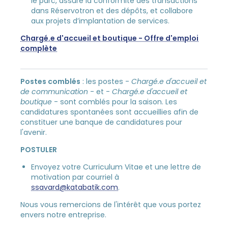
le parc, assure la conformité des transactions
dans Réservotron et des dépôts, et collabore
aux projets d’implantation de services.
Chargé.e d'accueil et boutique - Offre d'emploi
complète
Postes comblés
: les postes -
Chargé.e d'accueil et
de communication
- et -
Chargé.e d'accueil et
boutique
- sont comblés pour la saison. Les
candidatures spontanées sont accueillies afin de
constituer une banque de candidatures pour
l'avenir.
POSTULER
Envoyez votre Curriculum Vitae et une lettre de
motivation par courriel à
ssavard@katabatik.com
.
Nous vous remercions de l'intérêt que vous portez
envers notre entreprise.