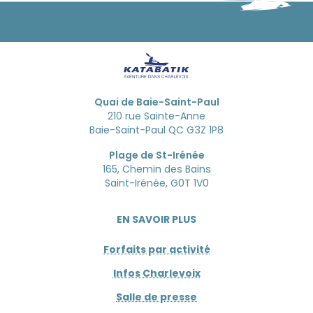
Quai de Baie-Saint-Paul
210 rue Sainte-Anne
Baie-Saint-Paul QC G3Z 1P8
Plage de St-Irénée
165, Chemin des Bains
Saint-Irénée, G0T 1V0
EN SAVOIR PLUS
Forfaits par activité
Infos Charlevoix
Salle de presse