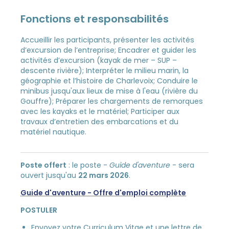
Fonctions et responsabilités
Accueillir les participants, présenter les activités
d’excursion de l’entreprise; Encadrer et guider les
activités d’excursion (kayak de mer – SUP –
descente rivière); Interpréter le milieu marin, la
géographie et l’histoire de Charlevoix; Conduire le
minibus jusqu'aux lieux de mise à l'eau (rivière du
Gouffre); Préparer les chargements de remorques
avec les kayaks et le matériel; Participer aux
travaux d’entretien des embarcations et du
matériel nautique.
Poste offert
: le poste -
Guide d'aventure
- sera
ouvert jusqu'au
22 mars 2026
.
Guide d'aventure - Offre d'emploi complète
POSTULER
Envoyez votre Curriculum Vitae et une lettre de