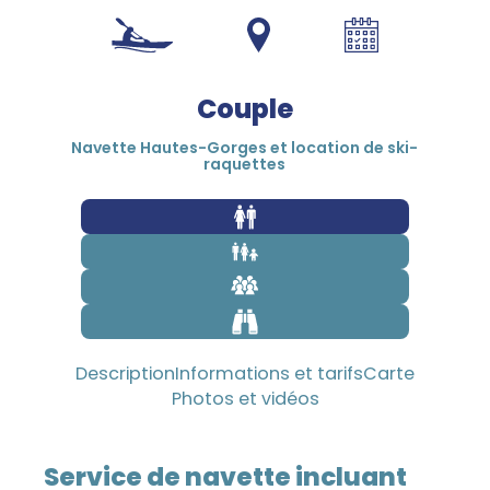
1 800 453-4850
Couple
Navette Hautes-Gorges et location de ski-
raquettes
Description
Informations et tarifs
Carte
Photos et vidéos
Service de navette incluant