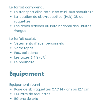
Le forfait comprend…
Le transport aller-retour en mini-bus sécuritaire
La location de skis-raquettes (Hok) OU de
raquettes
Les droits d’accès au Parc national des Hautes-
Gorges
Le forfait exclut…
Vêtements d'hiver personnels
Votre repas
Eau, collations
Les taxes (14,975%)
Le pourboire
Équipement
Équipement fourni
Paire de ski-raquettes OAC 147 cm ou 127 cm
OU Paire de raquettes
Bâtons de skis