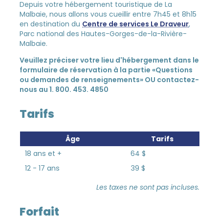
Depuis votre hébergement touristique de La
Malbaie, nous allons vous cueillir entre 7h45 et 8h15
en destination du
Centre de services Le Draveur
,
Parc national des Hautes-Gorges-de-la-Rivière-
Malbaie.
Veuillez préciser votre lieu d'hébergement dans le
formulaire de réservation à la partie «Questions
ou demandes de renseignements» OU contactez-
nous au 1. 800. 453. 4850
Tarifs
Âge
Tarifs
18 ans et +
64 $
12 - 17 ans
39 $
Les taxes ne sont pas incluses.
Forfait