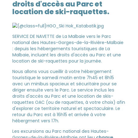
droits d'accès au Parc et
location de ski-raquettes.
SERVICE DE NAVETTE de La Malbaie vers le Parc
national des Hautes-Gorges-de-la-Rivière-Malbaie
: depuis les hébergements touristiques de La
Malbaie, incluant les droits d'accès au Parc et une
location de ski-raquettes pour la journée.
Nous allons vous cueillir à votre hébergement
touristique le samedi matin entre 7h45 et 8h15
avec un minibus spacieux et sécuritaire pour se
diriger ensuite vers le Parc. Le service inclus les
droits d'accès au Parc et une location de skis-
raquettes OAC (ou de raquettes, à votre choix) afin
d'explorer ce territoire naturel et spectaculaire. Le
retour du Parc est à 16h15 et arrivée à votre
hébergment vers 17h.
Les excursions au Parc national des Hautes-
Gorges-de-la-Rivière-Malbaie ont lieu
chaque