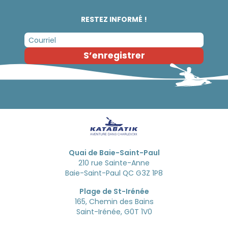
RESTEZ INFORMÉ !
S’enregistrer
Quai de Baie-Saint-Paul
210 rue Sainte-Anne
Baie-Saint-Paul QC G3Z 1P8
Plage de St-Irénée
165, Chemin des Bains
Saint-Irénée, G0T 1V0