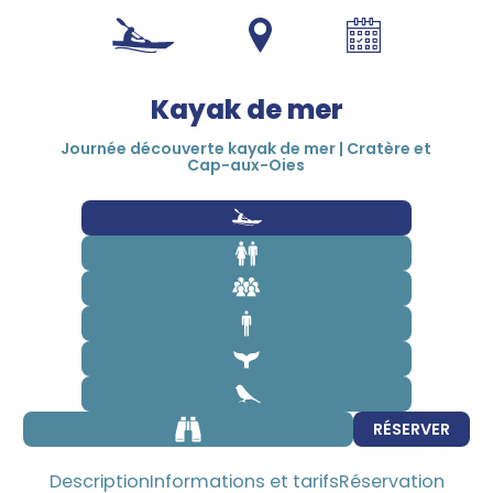
1 800 453-4850
Kayak de mer
Journée découverte kayak de mer | Cratère et
Cap-aux-Oies
RÉSERVER
Description
Informations et tarifs
Réservation